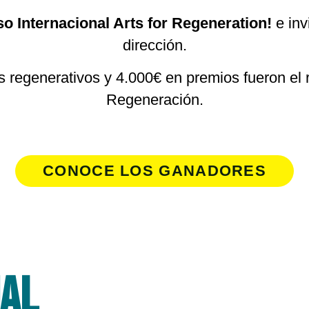
o Internacional Arts for Regeneration!
e inv
dirección.
regenerativos y 4.000€ en premios fueron el res
Regeneración.
CONOCE LOS GANADORES
ual