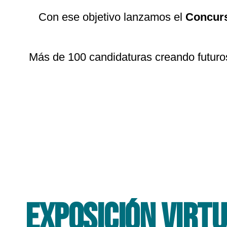
Con ese objetivo lanzamos el
Concurs
Más de 100 candidaturas creando futuros 
exposición virt