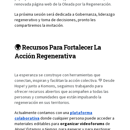
renovada página web de la Oleada por la Regeneración.
La próxima sesión será dedicada a
Gobernanza, liderazgo
regenerativo y toma de decisiones
, pronto les
compartiremos la invitación.
🌍 Recursos Para Fortalecer La
Acción Regenerativa
La esperanza se construye con herramientas que
conectan, inspiran y facilitan la acción colectiva. 💚 Desde
Hope! y junto a Komons, seguimos trabajando para
ofrecer recursos abiertos que acompañen a todas las
personas y comunidades que están impulsando la
regeneración en sus territorios.
Actualmente contamos con una
plataforma
colaborativa
donde cualquier persona puede acceder a
materiales editables para
organizar videoforums
de
Hope! Estamos a tiempo,
para generar y para gestionar