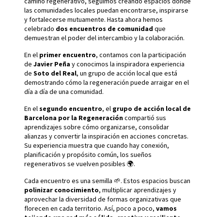
camino regenerativo, seguimos creando espacios donde
las comunidades locales puedan encontrarse, inspirarse
y fortalecerse mutuamente. Hasta ahora hemos
celebrado
dos encuentros de comunidad
que
demuestran el poder del intercambio y la colaboración.
En el
primer encuentro
, contamos con la participación
de
Javier Peña
y conocimos la inspiradora experiencia
de
Soto del Real
, un grupo de acción local que está
demostrando cómo la regeneración puede arraigar en el
día a día de una comunidad.
En el
segundo encuentro
, el
grupo de acción local de
Barcelona por la Regeneración
compartió sus
aprendizajes sobre cómo organizarse, consolidar
alianzas y convertir la inspiración en acciones concretas.
Su experiencia muestra que cuando hay conexión,
planificación y propósito común, los sueños
regenerativos se vuelven posibles 🌍.
Cada encuentro es una semilla 🌱. Estos espacios buscan
polinizar conocimiento
, multiplicar aprendizajes y
aprovechar la diversidad de formas organizativas que
florecen en cada territorio. Así, poco a poco,
vamos