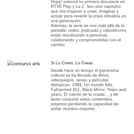
Hope! estrena su primera docuserie en
RTVE Play y La 2. Son seis capítulos
que nos inspiran a creer, imaginar y
actuar para revertir la crisis climática en
una generación.
Además, la serie se vive más allá de la
pantalla: redes, podcasts y videofórums
están movilizando a personas
colaborando y comprometidas con el
cambio.
Si Lo Crees, Lo Creas
Desde hace un tiempo el panorama
cultural se ha llenado de libros,
videojuegos, series y películas
distópicas: 1984, Un mundo feliz,
Fahrenheit 451, Black Mirror, Years and
years, El cuento de la criada… y de
tanto consumir estos contenidos
estamos perdiendo la capacidad de
soñar mundos mejores.