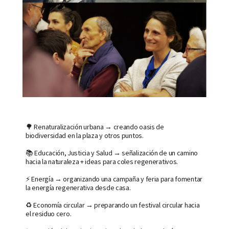
🌳 Renaturalización urbana → creando oasis de
biodiversidad en la plaza y otros puntos.
📚 Educación, Justicia y Salud → señalización de un camino
hacia la naturaleza + ideas para coles regenerativos.
⚡ Energía → organizando una campaña y feria para fomentar
la energía regenerativa desde casa.
♻️ Economía circular → preparando un festival
circular hacia
el residuo cero.