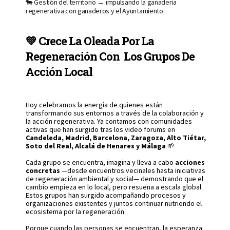
🐄 Gestión del territorio → impulsando la ganadería
regenerativa con ganaderos y el Ayuntamiento.
💚 Crece La Oleada Por La
Regeneración Con Los Grupos De
Acción Local
Hoy celebramos la energía de quienes están
transformando sus entornos a través de la colaboración y
la acción regenerativa. Ya contamos con comunidades
activas que han surgido tras los video forums en
Candeleda, Madrid, Barcelona, Zaragoza, Alto Tiétar,
Soto del Real, Alcalá de Henares y Málaga
🌱
Cada grupo se encuentra, imagina y lleva a cabo
acciones
concretas
—desde encuentros vecinales hasta iniciativas
de regeneración ambiental y social— demostrando que el
cambio empieza en lo local, pero resuena a escala global.
Estos grupos han surgido acompañando procesos y
organizaciones existentes y juntos continuar nutriendo el
ecosistema por la regeneración.
Porque cuando las personas se encuentran,
la esperanza