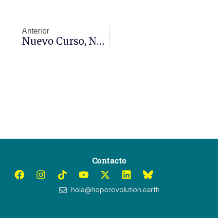
Anterior
Nuevo Curso, Nuevos Brotes
Contacto
hola@hoperevolution.earth