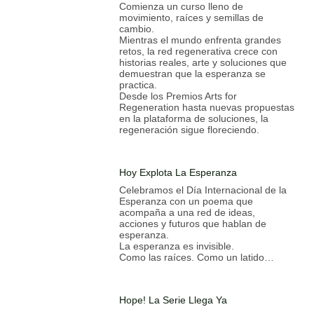
Comienza un curso lleno de
movimiento, raíces y semillas de
cambio.
Mientras el mundo enfrenta grandes
retos, la red regenerativa crece con
historias reales, arte y soluciones que
demuestran que la esperanza se
practica.
Desde los Premios Arts for
Regeneration hasta nuevas propuestas
en la plataforma de soluciones, la
regeneración sigue floreciendo.
Hoy Explota La Esperanza
Celebramos el Día Internacional de la
Esperanza con un poema que
acompaña a una red de ideas,
acciones y futuros que hablan de
esperanza.
La esperanza es invisible.
Como las raíces. Como un latido…
Hope! La Serie Llega Ya