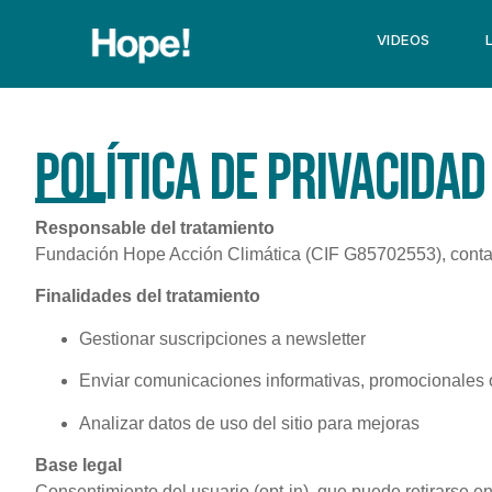
VIDEOS
POLÍTICA DE PRIVACIDAD
Responsable del tratamiento
Fundación Hope Acción Climática (CIF G85702553), conta
Finalidades del tratamiento
Gestionar suscripciones a newsletter
Enviar comunicaciones informativas, promocionales 
Analizar datos de uso del sitio para mejoras
Base legal
Consentimiento del usuario (opt‑in), que puede retirarse e