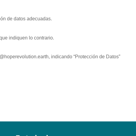
ción de datos adecuadas.
que indiquen lo contrario.
@hoperevolution.earth
, indicando “Protección de Datos”