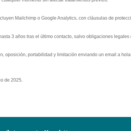
ncluyen Mailchimp o Google Analytics, con cláusulas de protec
asta 3 años tras el último contacto, salvo obligaciones legales 
n, oposición, portabilidad y limitación enviando un email a
hola
nio de 2025.